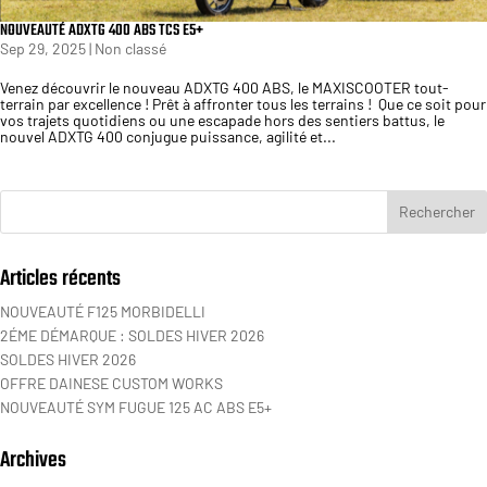
NOUVEAUTÉ ADXTG 400 ABS TCS E5+
Sep 29, 2025
|
Non classé
Venez découvrir le nouveau ADXTG 400 ABS, le MAXISCOOTER tout-
terrain par excellence ! Prêt à affronter tous les terrains ! Que ce soit pour
vos trajets quotidiens ou une escapade hors des sentiers battus, le
nouvel ADXTG 400 conjugue puissance, agilité et...
Articles récents
NOUVEAUTÉ F125 MORBIDELLI
2ÉME DÉMARQUE : SOLDES HIVER 2026
SOLDES HIVER 2026
OFFRE DAINESE CUSTOM WORKS
NOUVEAUTÉ SYM FUGUE 125 AC ABS E5+
Archives