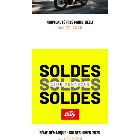
NOUVEAUTÉ F125 MORBIDELLI
Jan 30, 2026
2ÉME DÉMARQUE : SOLDES HIVER 2026
Jan 14, 2026