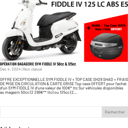
OPÉRATION BAGAGERIE SYM FIDDLE IV 50cc & 125cc
Déc 4, 2024
|
Non classé
OFFRE EXCEPTIONNELLE SYM FIDDLE IV + TOP CASE SH29 SHAD + FRAIS
DE MISE EN CIRCULATION & CARTE GRISE Top case OFFERT pour l’achat
d’un SYM FIDDLE IV d’une valeur de 100€* ttc Sur véhicules disponibles
au magasin 50cc (2 299€** ttc) ou 125cc (2...