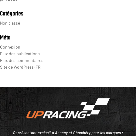
Catégories
Non classé
Méta
Connexion
Flux des publications
Flux des commentaires
Site de WordPress-FR
Représentant exclusif à Annecy et Chambéry pour les marques :