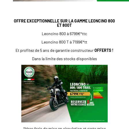
OFFRE EXCEPTIONNELLE SUR LA GAMME LEONCINO 800
ET 800T
Leoncino 800 à 6799€*ttc
Leoncino 800 T à 7199€*tt
Et profitez de 5 ans de garantie constructeur
OFFERTS !
Dans la limite des stocks disponibles
*Hors frais de mise en circulation et carte grise